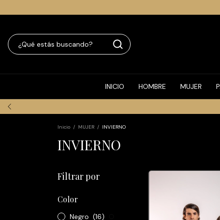
INICIO
HOMBRE
MUJER
Inicio
/
MUJER
/
INVIERNO
INVIERNO
Filtrar por
Color
Negro
(16)