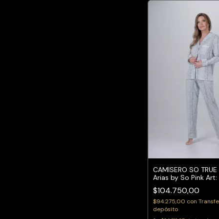
CAMISERO SO TRUE 
Arias by So Pink Art:
$104.750,00
$94.275,00
con
Transfe
depósito