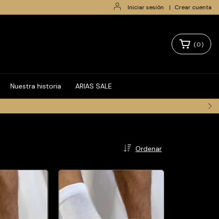
Iniciar sesión
|
Crear cuenta
(
0
)
Nuestra historia
ARIAS SALE
Ordenar