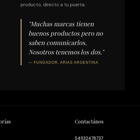
producto, directo a tu puerta.
e
"Muchas marcas tienen
buenos productos pero no
saben comunicarlos.
Nosotros tenemos los dos."
— FUNDADOR, ARIAS ARGENTINA
orías
Contactános
541132478737