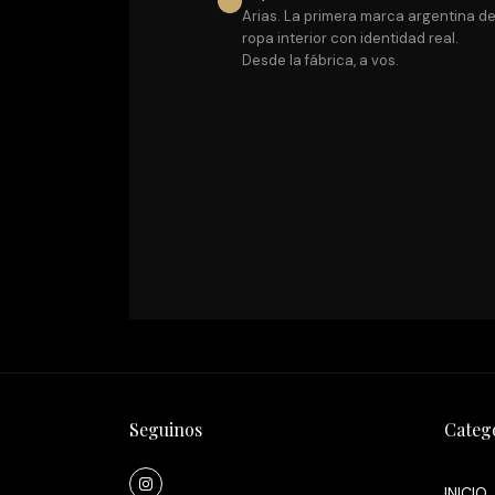
Arias. La primera marca argentina d
ropa interior con identidad real.
Desde la fábrica, a vos.
Seguinos
Categ
INICIO