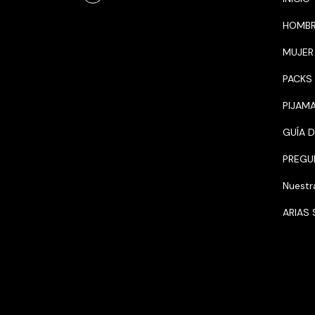
HOMB
MUJER
PACKS
PIJAM
GUÍA D
PREGU
Nuestra
ARIAS 