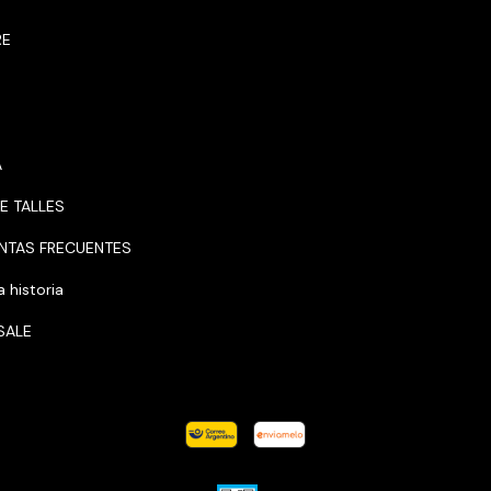
RE
A
E TALLES
NTAS FRECUENTES
 historia
SALE