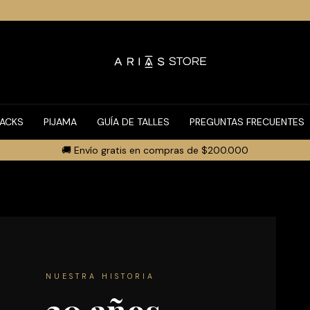
PACKS
PIJAMA
GUÍA DE TALLES
PREGUNTAS FRECUENTES
🚚 Envío gratis en compras de $200.000
NUESTRA HISTORIA