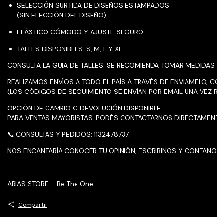
SELECCIÓN SURTIDA DE DISEÑOS ESTAMPADOS
(SIN ELECCIÓN DEL DISEÑO).
ELÁSTICO CÓMODO Y AJUSTE SEGURO.
TALLES DISPONIBLES: S, M, L Y XL.
CONSULTÁ LA GUÍA DE TALLES: SE RECOMIENDA TOMAR MEDIDAS
REALIZAMOS ENVÍOS A TODO EL PAÍS A TRAVÉS DE ENVIAMELO, CO
(LOS CÓDIGOS DE SEGUIMIENTO SE ENVÍAN POR EMAIL UNA VEZ 
OPCIÓN DE CAMBIO O DEVOLUCIÓN DISPONIBLE.
PARA VENTAS MAYORISTAS, PODÉS CONTACTARNOS DIRECTAMENT
📞 CONSULTAS Y PEDIDOS: 1132478737.
NOS ENCANTARÍA CONOCER TU OPINIÓN, ESCRIBINOS Y CONTANOS
ARIAS STORE – Be The One.
Compartir