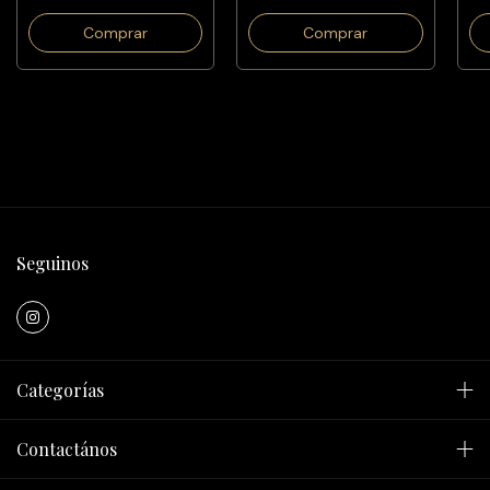
Comprar
Comprar
Seguinos
Categorías
Contactános