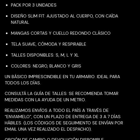
PACK POR 3 UNIDADES
DISEÑO SLIM FIT: AJUSTADO AL CUERPO, CON CAÍDA
NATURAL
MANGAS CORTAS Y CUELLO REDONDO CLÁSICO
TELA SUAVE, CÓMODA Y RESPIRABLE
TALLES DISPONIBLES: S, M, L Y XL
COLORES: NEGRO, BLANCO Y GRIS
UN BÁSICO IMPRESCINDIBLE EN TU ARMARIO. IDEAL PARA
TODOS LOS DÍAS.
CONSULTÁ LA GUÍA DE TALLES: SE RECOMIENDA TOMAR
MEDIDAS CON LA AYUDA DE UN METRO.
REALIZAMOS ENVÍOS A TODO EL PAÍS A TRAVÉS DE
“ENVIAMELO”, CON UN PLAZO DE ENTREGA DE 3 A 7 DÍAS
HÁBILES. (LOS CÓDIGOS DE SEGUIMIENTO SE ENVÍAN POR
EMAIL UNA VEZ REALIZADO EL DESPACHO).
OPCIÓN DE CAMBIO O DEVOLUCIÓN DISPONIBLE.